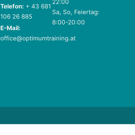
22:00
Telefon:
+ 43 681
Sa, So, Feiertag:
106 26 885
8:00-20:00
E-Mail:
office@optimumtraining.at