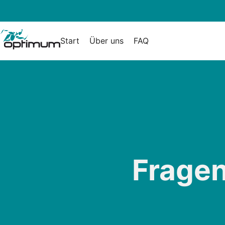
Start
Über uns
FAQ
Frage