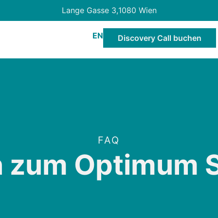
Lange Gasse 3,
1080 Wien
EN
Discovery Call buchen
FAQ
n zum Optimum S