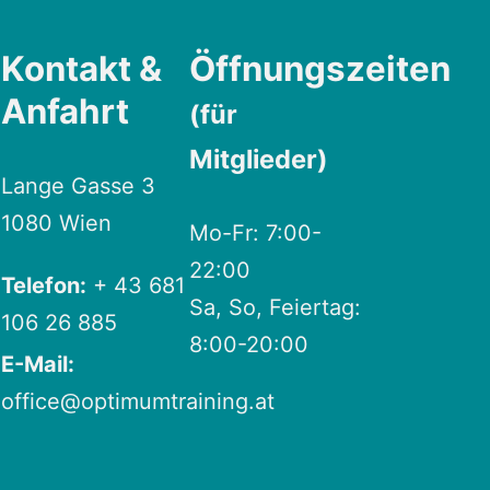
Kontakt &
Öffnungszeiten
Anfahrt
(für
Mitglieder)
Lange Gasse 3
1080 Wien
Mo-Fr: 7:00-
22:00
Telefon:
+ 43 681
Sa, So, Feiertag:
106 26 885
8:00-20:00
E-Mail:
office@optimumtraining.at