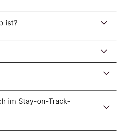
b ist?
ch im Stay-on-Track-