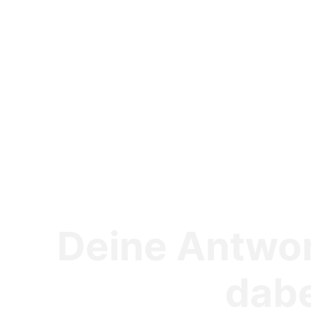
Deine Antwor
dab