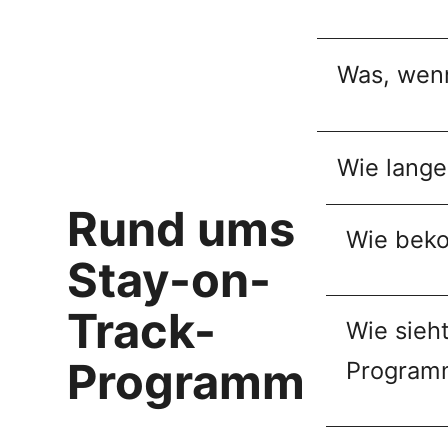
Was, wenn
Wie lange
Rund ums
Wie beko
Stay-on-
Track-
Wie sieh
Programm
Program