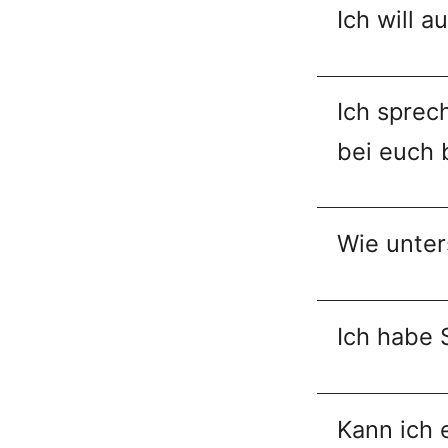
Ich will a
Ich sprec
bei euch
Wie unter
Ich habe 
Kann ich 