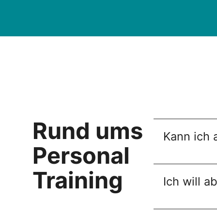
Rund ums
Kann ich 
Personal
Training
Ich will 