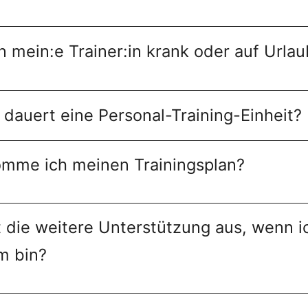
 mein:e Trainer:in krank oder auf Urlau
 dauert eine Personal-Training-Einheit?
mme ich meinen Trainingsplan?
t die weitere Unterstützung aus, wenn i
m bin?