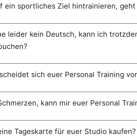
uf ein sportliches Ziel hintrainieren, geh
he leider kein Deutsch, kann ich trotzde
 buchen?
scheidet sich euer Personal Training vo
Schmerzen, kann mir euer Personal Trai
eine Tageskarte für euer Studio kaufen?