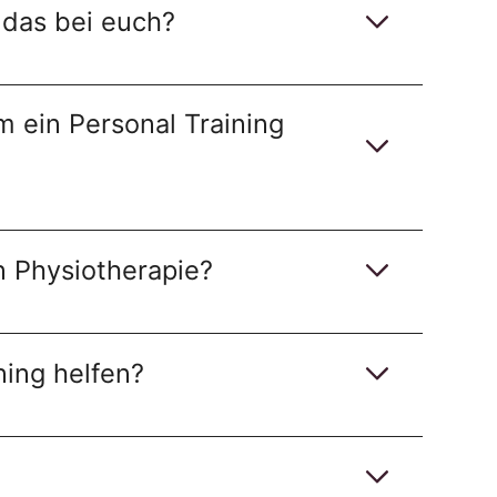
t das bei euch?
m ein Personal Training
n Physiotherapie?
ning helfen?