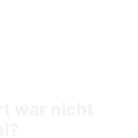
t war nicht
ei?